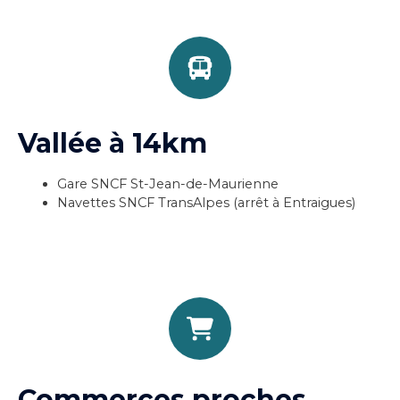
Vallée à 14km
Gare SNCF St-Jean-de-Maurienne
Navettes SNCF TransAlpes (arrêt à Entraigues)
Commerces proches