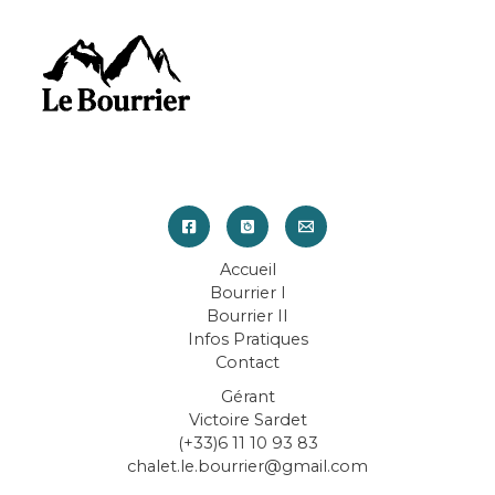
Accueil
Bourrier I
Bourrier II
Infos Pratiques
Contact
Gérant
Victoire Sardet
(+33)6 11 10 93 83
chalet.le.bourrier@gmail.com