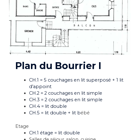
Plan du Bourrier I
CH.1 = 5 couchages en lit superposé + 1 lit
d’appoint
CH.2 = 2 couchages en lit simple
CH.3 = 2 couchages en lit simple
CH.4 = lit double
CH.5 = lit double + lit b
ébé
Etage
CH.1 étage = lit double
Salles de séjour, salon, cuisine