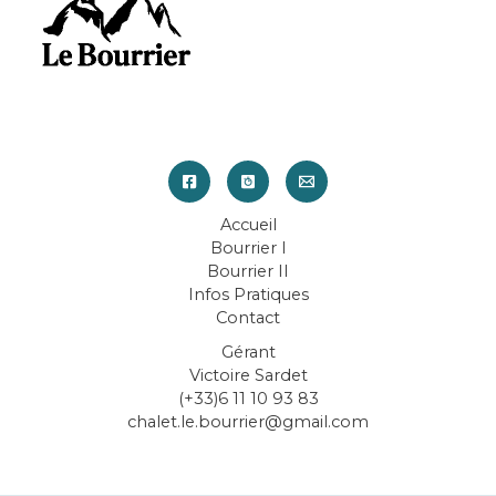
Accueil
Bourrier I
Bourrier II
Infos Pratiques
Contact
Gérant
Victoire Sardet
(+33)6 11 10 93 83
chalet.le.bourrier@gmail.com