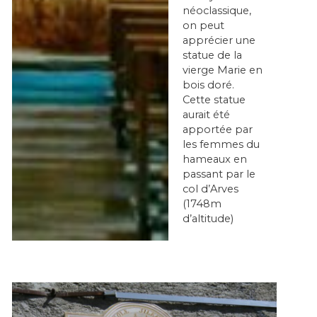
néoclassique,
on peut
apprécier une
statue de la
vierge Marie en
bois doré.
Cette statue
aurait été
apportée par
les femmes du
hameaux en
passant par le
col d’Arves
(1748m
d’altitude)