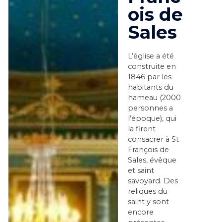
ois de
Sales
L’église a été
construite en
1846 par les
habitants du
hameau (2000
personnes a
l’époque), qui
la firent
consacrer à St
François de
Sales, évêque
et saint
savoyard. Des
reliques du
saint y sont
encore