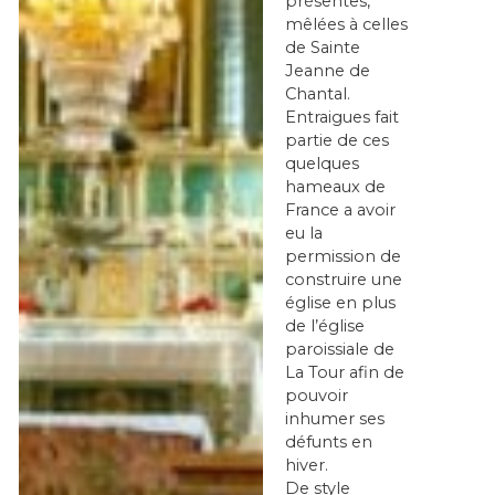
présentes,
mêlées à celles
de Sainte
Jeanne de
Chantal.
Entraigues fait
partie de ces
quelques
hameaux de
France a avoir
eu la
permission de
construire une
église en plus
de l’église
paroissiale de
La Tour afin de
pouvoir
inhumer ses
défunts en
hiver.
De style